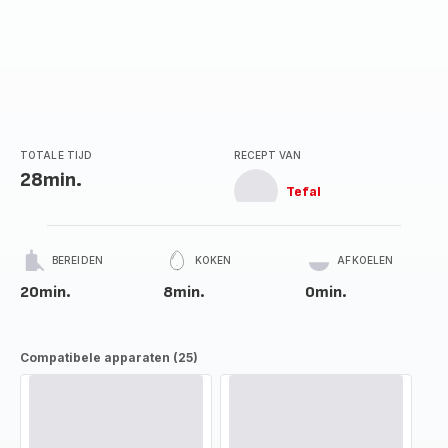
TOTALE TIJD
RECEPT VAN
28min.
Tefal
BEREIDEN
KOKEN
AFKOELEN
20min.
8min.
0min.
Compatibele apparaten (25)