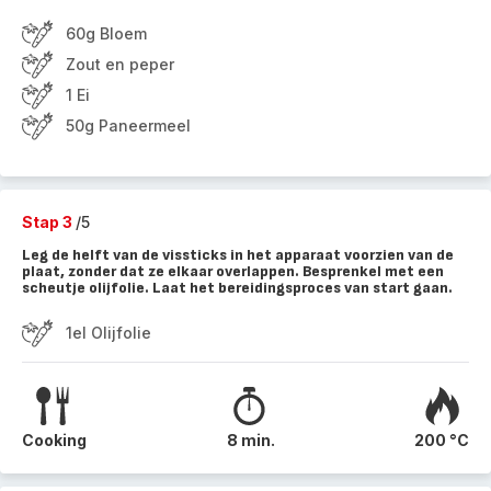
60g Bloem
Zout en peper
1 Ei
50g Paneermeel
Stap 3
/5
Leg de helft van de vissticks in het apparaat voorzien van de
plaat, zonder dat ze elkaar overlappen. Besprenkel met een
scheutje olijfolie. Laat het bereidingsproces van start gaan.
1el Olijfolie
Cooking
8 min.
200 °C