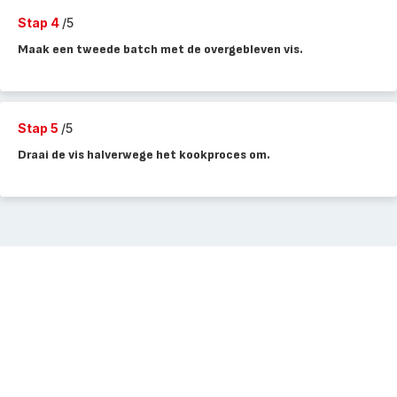
Stap 4
/5
Maak een tweede batch met de overgebleven vis.
Stap 5
/5
Draai de vis halverwege het kookproces om.