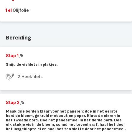
1 el
Olijfolie
Bereiding
Stap 1
/5
Snijd de visfilets in plakjes.
2 Heekfilets
Stap 2
/5
Maak drie borden klaar voor het paneren: doe in het eerste
bord de bloem, gekruid met zout en peper. Kluts de eieren in
het tweede bord. Doe het paneermeel in het derde bord. Doe
elk stukje vis in de bloem, schud het teveel eraf, haal het door
het losgeklopte ei en haal het ten slotte door het paneermeel.