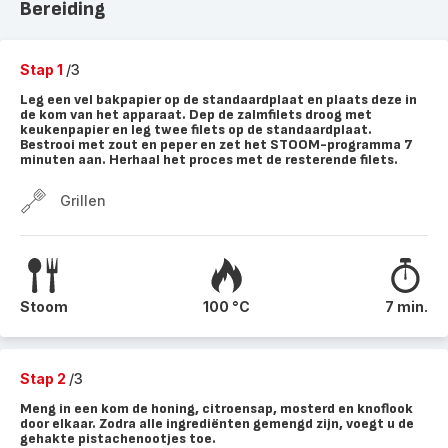
Bereiding
Stap 1
/3
Leg een vel bakpapier op de standaardplaat en plaats deze in
de kom van het apparaat. Dep de zalmfilets droog met
keukenpapier en leg twee filets op de standaardplaat.
Bestrooi met zout en peper en zet het STOOM-programma 7
minuten aan. Herhaal het proces met de resterende filets.
Grillen
Stoom
100 °C
7 min.
Stap 2
/3
Meng in een kom de honing, citroensap, mosterd en knoflook
door elkaar. Zodra alle ingrediënten gemengd zijn, voegt u de
gehakte pistachenootjes toe.