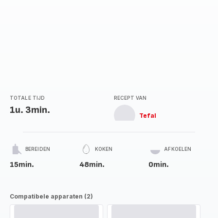
TOTALE TIJD
RECEPT VAN
1u. 3min.
Tefal
BEREIDEN
KOKEN
AFKOELEN
15min.
48min.
0min.
Compatibele apparaten (2)