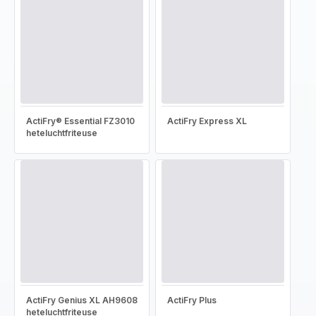
ActiFry® Essential FZ3010
ActiFry Express XL
heteluchtfriteuse
ActiFry Genius XL AH9608
ActiFry Plus
heteluchtfriteuse