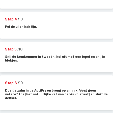
Stap 4
/10
Pel de ui en hak fijn.
Stap 5
/10
Snij de komkommer in tweeën, hol uit met een lepel en snij in
blokjes.
Stap 6
/10
Doe de zalm in de ActiFry en breng op smaak. Voeg geen
vetstof toe (het natuurlijke vet van de vis volstaat) en sluit de
deksel.