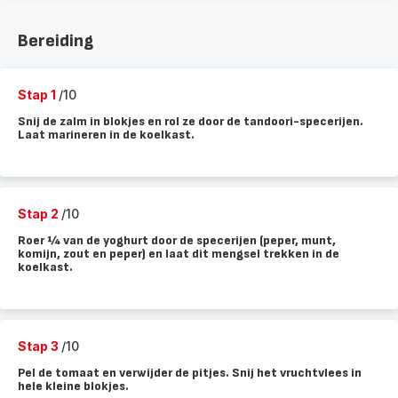
Bereiding
Stap 1
/10
Snij de zalm in blokjes en rol ze door de tandoori-specerijen.
Laat marineren in de koelkast.
Stap 2
/10
Roer ¼ van de yoghurt door de specerijen (peper, munt,
komijn, zout en peper) en laat dit mengsel trekken in de
koelkast.
Stap 3
/10
Pel de tomaat en verwijder de pitjes. Snij het vruchtvlees in
hele kleine blokjes.