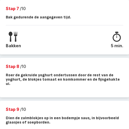
Stap 7
/10
Bak gedurende de aangegeven tijd.
Bakken
5 min.
Stap 8
/10
Roer de gekruide yoghurt ondertussen door de rest van de
yoghurt, de blokjes tomaat en komkommer en de fijngehakte
ui.
Stap 9
/10
Dien de zalmblokjes op in een bodempje saus, in bijvoorbeeld
glaasjes of soepborden.