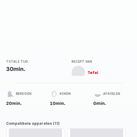
TOTALE TIJD
RECEPT VAN
30min.
Tefal
BEREIDEN
KOKEN
AFKOELEN
20min.
10min.
0min.
Compatibele apparaten (11)