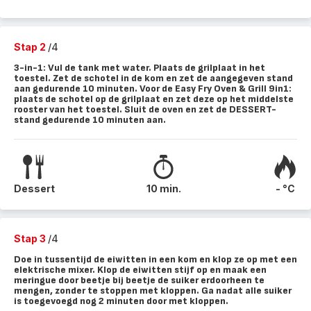
Stap 2
/4
3-in-1: Vul de tank met water. Plaats de grilplaat in het
toestel. Zet de schotel in de kom en zet de aangegeven stand
aan gedurende 10 minuten. Voor de Easy Fry Oven & Grill 9in1:
plaats de schotel op de grilplaat en zet deze op het middelste
rooster van het toestel. Sluit de oven en zet de DESSERT-
stand gedurende 10 minuten aan.
Dessert
10 min.
- °C
Stap 3
/4
Doe in tussentijd de eiwitten in een kom en klop ze op met een
elektrische mixer. Klop de eiwitten stijf op en maak een
meringue door beetje bij beetje de suiker erdoorheen te
mengen, zonder te stoppen met kloppen. Ga nadat alle suiker
is toegevoegd nog 2 minuten door met kloppen.