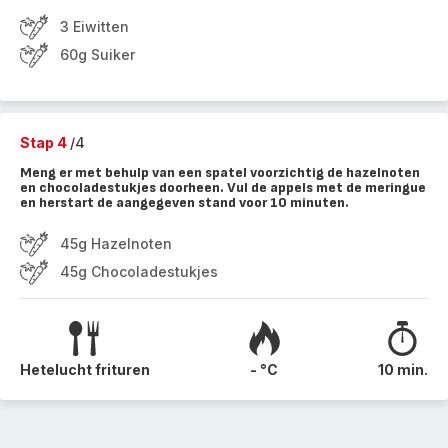
3 Eiwitten
60g Suiker
Stap 4
/4
Meng er met behulp van een spatel voorzichtig de hazelnoten
en chocoladestukjes doorheen. Vul de appels met de meringue
en herstart de aangegeven stand voor 10 minuten.
45g Hazelnoten
45g Chocoladestukjes
Hetelucht frituren
- °C
10 min.