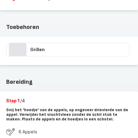
Toebehoren
Grillen
Bereiding
Stap 1
/4
Snij het ‘hoedje’ van de appels, op ongeveer drievierde van de
appel. Verwijder het vruchtvlees zonder de schil stuk te
maken. Plaats de appels en de hoedjes in een schotel.
6 Appels