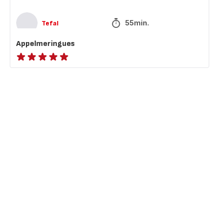
55min.
Tefal
Appelmeringues
ratings.NaN