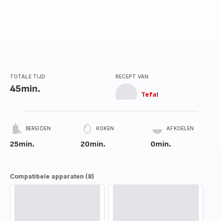
TOTALE TIJD
RECEPT VAN
45min.
Tefal
BEREIDEN
KOKEN
AFKOELEN
25min.
20min.
0min.
Compatibele apparaten (8)