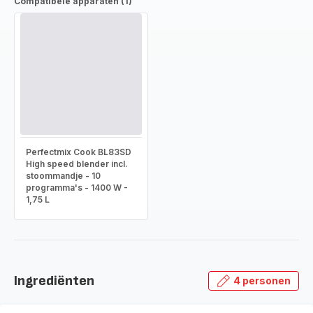
Compatibele apparaten (1)
Perfectmix Cook BL83SD
High speed blender incl.
stoommandje - 10
programma's - 1400 W -
1,75 L
Ingrediënten
4 personen