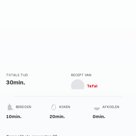
TOTALE TIJD
RECEPT VAN
30min.
Tefal
BEREIDEN
KOKEN
AFKOELEN
10min.
20min.
0min.