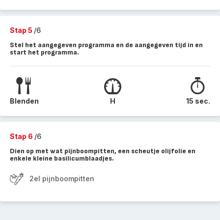
Stap 5
/6
Stel het aangegeven programma en de aangegeven tijd in en
start het programma.
Blenden
H
15 sec.
Stap 6
/6
Dien op met wat pijnboompitten, een scheutje olijfolie en
enkele kleine basilicumblaadjes.
2el pijnboompitten