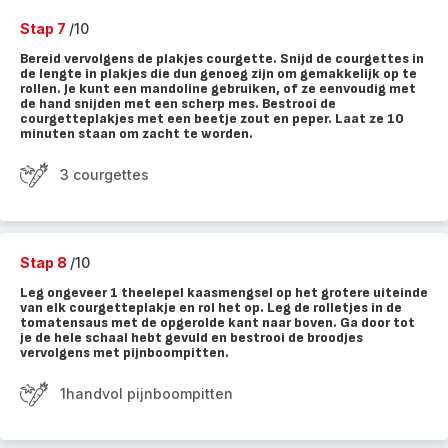
Stap 7
/10
Bereid vervolgens de plakjes courgette. Snijd de courgettes in
de lengte in plakjes die dun genoeg zijn om gemakkelijk op te
rollen. Je kunt een mandoline gebruiken, of ze eenvoudig met
de hand snijden met een scherp mes. Bestrooi de
courgetteplakjes met een beetje zout en peper. Laat ze 10
minuten staan om zacht te worden.
3 courgettes
Stap 8
/10
Leg ongeveer 1 theelepel kaasmengsel op het grotere uiteinde
van elk courgetteplakje en rol het op. Leg de rolletjes in de
tomatensaus met de opgerolde kant naar boven. Ga door tot
je de hele schaal hebt gevuld en bestrooi de broodjes
vervolgens met pijnboompitten.
1handvol pijnboompitten