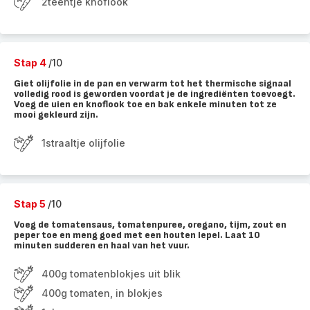
2teentje knoflook
Stap 4
/10
Giet olijfolie in de pan en verwarm tot het thermische signaal
volledig rood is geworden voordat je de ingrediënten toevoegt.
Voeg de uien en knoflook toe en bak enkele minuten tot ze
mooi gekleurd zijn.
1straaltje olijfolie
Stap 5
/10
Voeg de tomatensaus, tomatenpuree, oregano, tijm, zout en
peper toe en meng goed met een houten lepel. Laat 10
minuten sudderen en haal van het vuur.
400g tomatenblokjes uit blik
400g tomaten, in blokjes