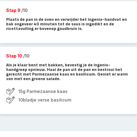
Stap 9
/10
Plaats de pan in de oven en verwijder het Ingenio-handvat en
bak ongeveer 40 minuten tot de saus is ingedikt en de
ricottavulling er bovenop goudbruin is.
Stap 10
/10
Als je klaar bent met bakken, bevestig je de Ingenio-
handgreep opnieuw. Haal de pan uit de pan en bestrooi het
gerecht met Parmezaanse kaas en basilicum. Geniet er warm
van met een groene salade.
15g Parmezaanse kaas
10bladje verse basilicum