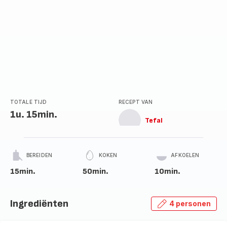
TOTALE TIJD
RECEPT VAN
1u. 15min.
Tefal
BEREIDEN
KOKEN
AFKOELEN
15min.
50min.
10min.
Ingrediënten
4 personen