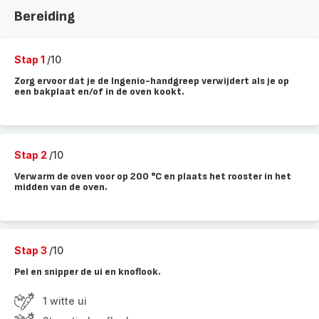
Bereiding
Stap 1
/10
Zorg ervoor dat je de Ingenio-handgreep verwijdert als je op
een bakplaat en/of in de oven kookt.
Stap 2
/10
Verwarm de oven voor op 200 °C en plaats het rooster in het
midden van de oven.
Stap 3
/10
Pel en snipper de ui en knoflook.
1 witte ui