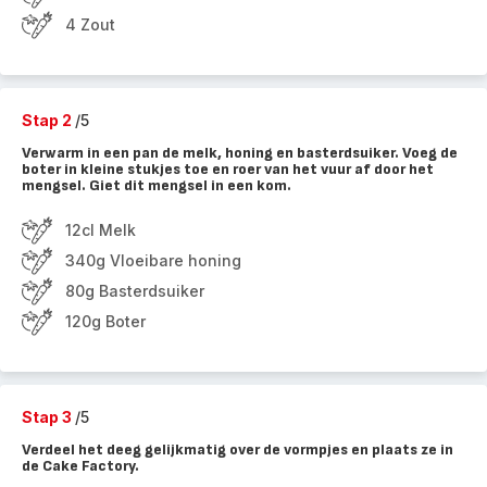
4 Zout
Stap 2
/5
Verwarm in een pan de melk, honing en basterdsuiker. Voeg de
boter in kleine stukjes toe en roer van het vuur af door het
mengsel. Giet dit mengsel in een kom.
12cl Melk
340g Vloeibare honing
80g Basterdsuiker
120g Boter
Stap 3
/5
Verdeel het deeg gelijkmatig over de vormpjes en plaats ze in
de Cake Factory.