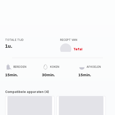
TOTALE TIJD
RECEPT VAN
1u.
Tefal
BEREIDEN
KOKEN
AFKOELEN
15min.
30min.
15min.
Compatibele apparaten (4)