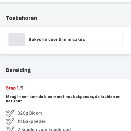
Toebehoren
Bakvorm voor 6 mini cakes
Bereiding
Stap 1
/5
Meng in een kom de bloem met het bakpoeder, de kruiden en
het zout.
320g Bloem
1tl Bakpoeder
2 Kruiden voor kruidbrood