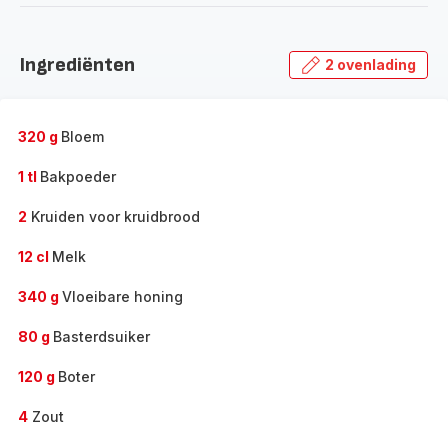
Ingrediënten
2 ovenlading
320 g
Bloem
1 tl
Bakpoeder
2
Kruiden voor kruidbrood
12 cl
Melk
340 g
Vloeibare honing
80 g
Basterdsuiker
120 g
Boter
4
Zout