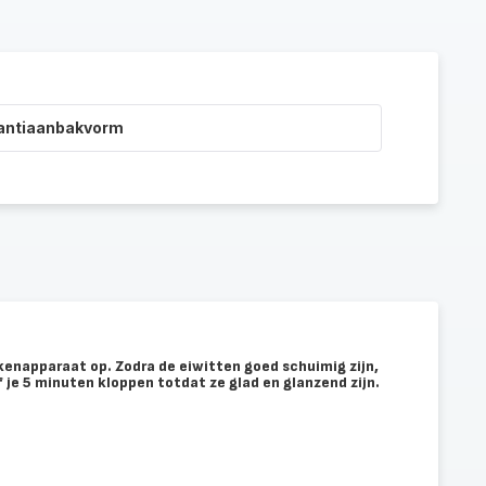
 antiaanbakvorm
kenapparaat op. Zodra de eiwitten goed schuimig zijn,
jf je 5 minuten kloppen totdat ze glad en glanzend zijn.