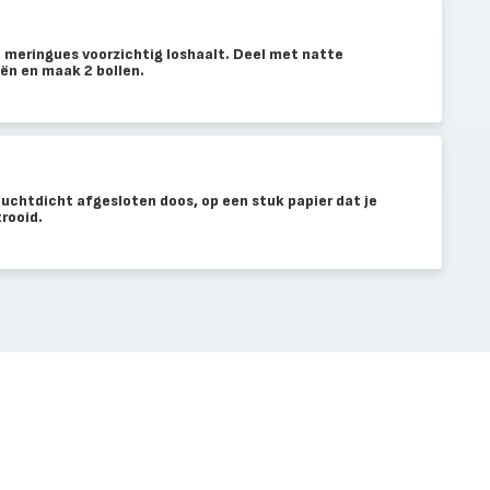
e meringues voorzichtig loshaalt. Deel met natte
eën en maak 2 bollen.
luchtdicht afgesloten doos, op een stuk papier dat je
rooid.