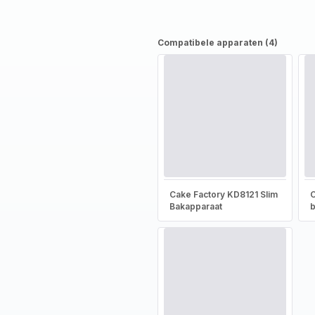
Compatibele apparaten (4)
Cake Factory KD8121 Slim
C
Bakapparaat
b