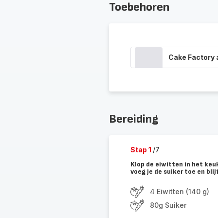
Toebehoren
Cake Factory
Bereiding
Stap 1
/7
Klop de eiwitten in het keu
voeg je de suiker toe en bli
4 Eiwitten (140 g)
80g Suiker