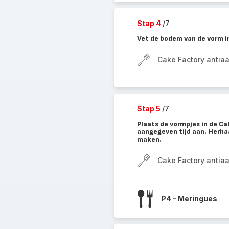
Stap 4
/7
Vet de bodem van de vorm in
Cake Factory antia
Stap 5
/7
Plaats de vormpjes in de C
aangegeven tijd aan. Herha
maken.
Cake Factory antia
P4 – Meringues