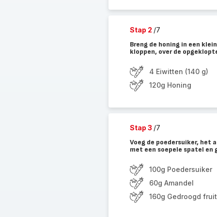
Stap 2
/7
Breng de honing in een klein
kloppen, over de opgeklopte
4 Eiwitten (140 g)
120g Honing
Stap 3
/7
Voeg de poedersuiker, het 
met een soepele spatel en g
100g Poedersuiker
60g Amandel
160g Gedroogd fruit