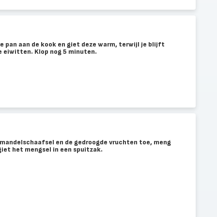
e pan aan de kook en giet deze warm, terwijl je blijft
 eiwitten. Klop nog 5 minuten.
amandelschaafsel en de gedroogde vruchten toe, meng
iet het mengsel in een spuitzak.