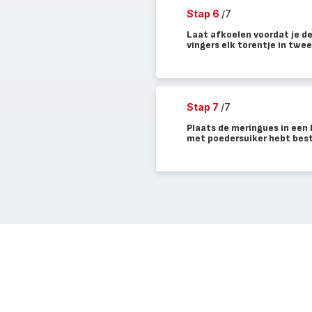
Stap 6
/7
Laat afkoelen voordat je d
vingers elk torentje in twe
Stap 7
/7
Plaats de meringues in een 
met poedersuiker hebt best