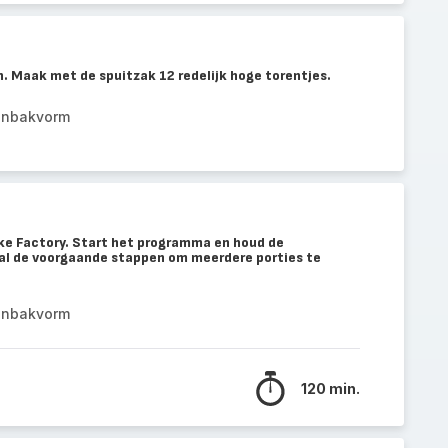
. Maak met de spuitzak 12 redelijk hoge torentjes.
anbakvorm
ake Factory. Start het programma en houd de
al de voorgaande stappen om meerdere porties te
anbakvorm
120 min.