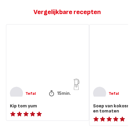
Vergelijkbare recepten
Kip
Soep
tom
van
yum
kokosnoot,
citroengras
en
tomaten
15min.
Tefal
Tefal
Kip tom yum
Soep van kokosnoo
en tomaten
ratings.NaN
ratings.NaN