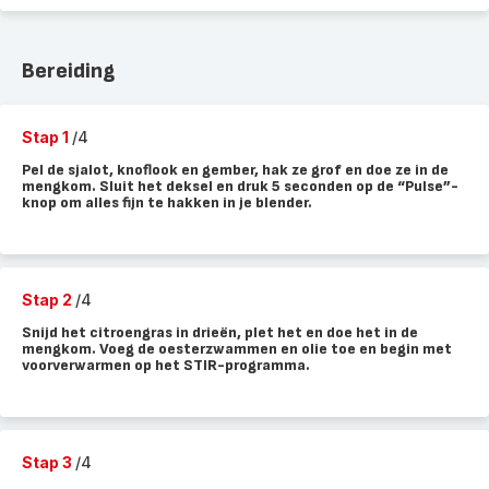
Bereiding
Stap 1
/4
Pel de sjalot, knoflook en gember, hak ze grof en doe ze in de
mengkom. Sluit het deksel en druk 5 seconden op de “Pulse”-
knop om alles fijn te hakken in je blender.
Stap 2
/4
Snijd het citroengras in drieën, plet het en doe het in de
mengkom. Voeg de oesterzwammen en olie toe en begin met
voorverwarmen op het STIR-programma.
Stap 3
/4