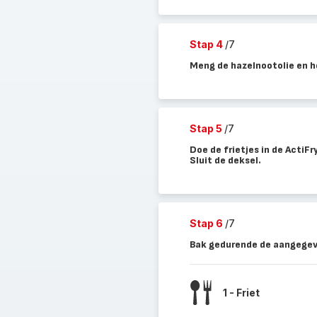
Stap 4
/7
Meng de hazelnootolie en h
Stap 5
/7
Doe de frietjes in de ActiFr
Sluit de deksel.
Stap 6
/7
Bak gedurende de aangegeve
1 - Friet