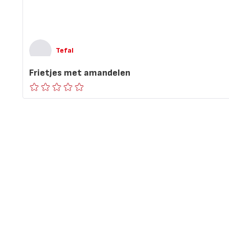
Tefal
Frietjes met amandelen
ratings.0