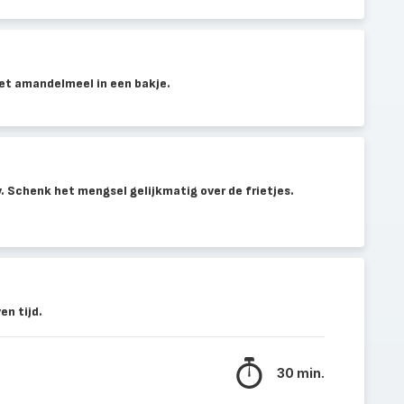
et amandelmeel in een bakje.
y. Schenk het mengsel gelijkmatig over de frietjes.
n tijd.
30 min.