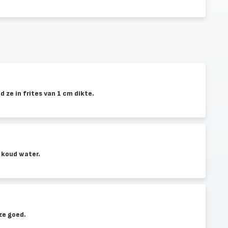
d ze in frites van 1 cm dikte.
 koud water.
ze goed.