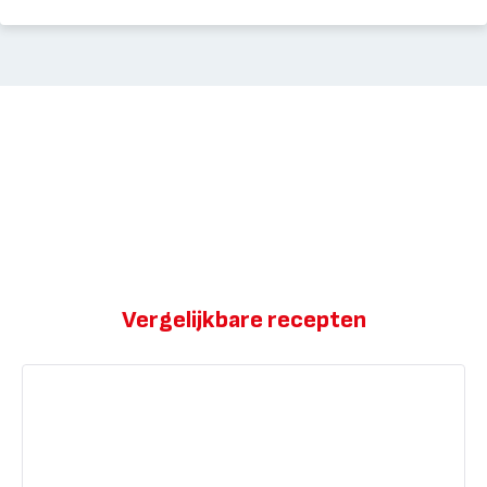
Vergelijkbare recepten
Mini-
amandelgebakjes