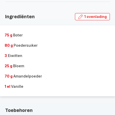
Ingrediënten
1 ovenlading
75 g
Boter
80 g
Poedersuiker
3
Eiwitten
25 g
Bloem
70 g
Amandelpoeder
1 el
Vanille
Toebehoren