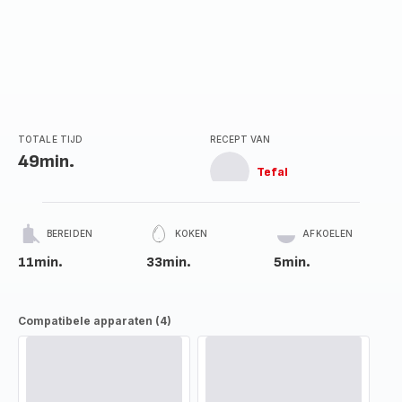
TOTALE TIJD
RECEPT VAN
49min.
Tefal
BEREIDEN
KOKEN
AFKOELEN
11min.
33min.
5min.
Compatibele apparaten (4)