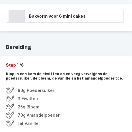
Bakvorm voor 6 mini cakes
Bereiding
Stap 1
/6
Klop in een kom de eiwitten op en voeg vervolgens de
poedersuiker, de bloem, de vanille en het amandelpoeder toe.
80g Poedersuiker
3 Eiwitten
25g Bloem
70g Amandelpoeder
1el Vanille