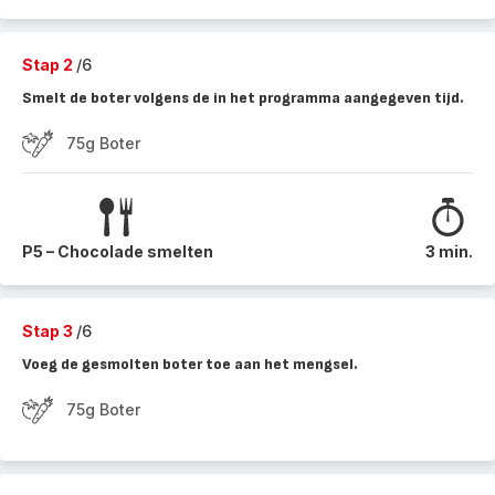
Stap 2
/6
Smelt de boter volgens de in het programma aangegeven tijd.
75g Boter
P5 – Chocolade smelten
3 min.
Stap 3
/6
Voeg de gesmolten boter toe aan het mengsel.
75g Boter