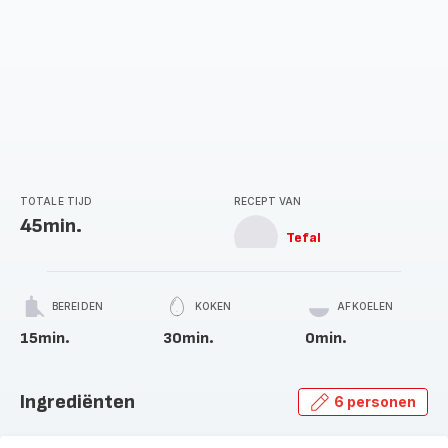
TOTALE TIJD
RECEPT VAN
45min.
Tefal
BEREIDEN
KOKEN
AFKOELEN
15min.
30min.
0min.
Ingrediënten
6 personen