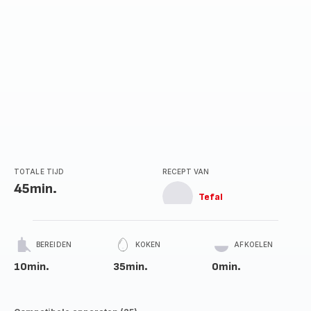
TOTALE TIJD
RECEPT VAN
45min.
Tefal
BEREIDEN
KOKEN
AFKOELEN
10min.
35min.
0min.