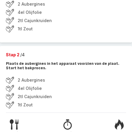
2 Aubergines
4el Olijfolie
2tl Cajunkruiden
1tl Zout
Stap 2
/4
Plaats de aubergines in het apparaat voorzien van de plaat.
Start het bakproces.
2 Aubergines
4el Olijfolie
2tl Cajunkruiden
1tl Zout