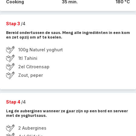
Cooking
35 min.
180 °C
Stap 3
/4
Bereid ondertussen de saus. Meng alle ingrediënten in een kom
en zet opzij om af te koelen.
100g Naturel yoghurt
1tl Tahini
2el Citroensap
Zout, peper
Stap 4
/4
Leg de aubergines wanneer ze gaar zijn op een bord en serveer
met de yoghurtsaus.
2 Aubergines