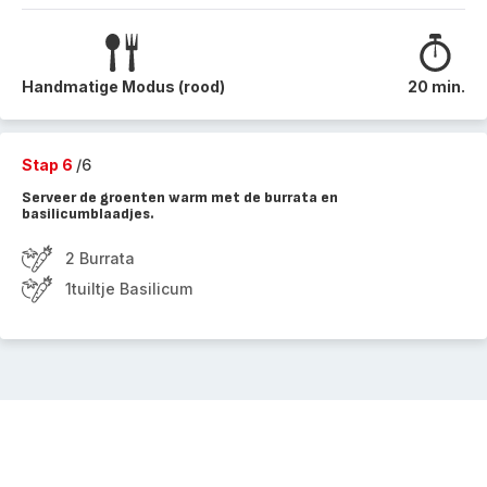
Handmatige Modus (rood)
20 min.
Stap 6
/6
Serveer de groenten warm met de burrata en
basilicumblaadjes.
2 Burrata
1tuiltje Basilicum