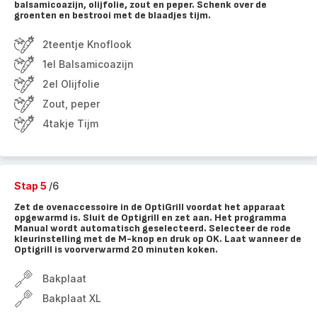
balsamicoazijn, olijfolie, zout en peper. Schenk over de
groenten en bestrooi met de blaadjes tijm.
2teentje Knoflook
1el Balsamicoazijn
2el Olijfolie
Zout, peper
4takje Tijm
Stap 5
/6
Zet de ovenaccessoire in de OptiGrill voordat het apparaat
opgewarmd is. Sluit de Optigrill en zet aan. Het programma
Manual wordt automatisch geselecteerd. Selecteer de rode
kleurinstelling met de M-knop en druk op OK. Laat wanneer de
Optigrill is voorverwarmd 20 minuten koken.
Bakplaat
Bakplaat XL