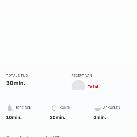
TOTALE TIJD
RECEPT VAN
30min.
Tefal
BEREIDEN
KOKEN
AFKOELEN
10min.
20min.
0min.