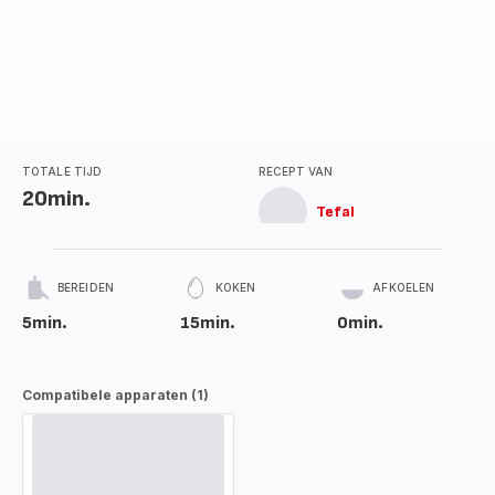
TOTALE TIJD
RECEPT VAN
20min.
Tefal
BEREIDEN
KOKEN
AFKOELEN
5min.
15min.
0min.
Compatibele apparaten (1)