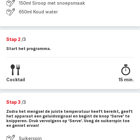
150ml Siroop met snoepsmaak
650ml Koud water
Stap 2
/3
Start het programma.
Cocktail
15 min.
Stap 3
/3
Zodra het mengsel de juiste temperatuur heeft bereikt, geeft
het apparaat een geluidssignaal en begint de knop ‘Serve’ te
knipperen. Druk vervolgens op ‘Serve’. Voeg de suikerspin toe
en geniet ervan!
Suikerspin