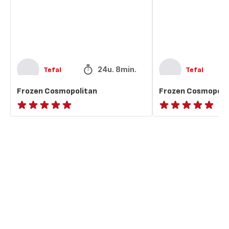
24u. 8min.
Tefal
Tefal
Frozen Cosmopolitan
Frozen Cosmopoli
ratings.NaN
ratings.NaN