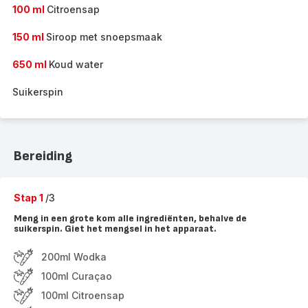
100 ml
Citroensap
150 ml
Siroop met snoepsmaak
650 ml
Koud water
Suikerspin
Bereiding
Stap 1
/3
Meng in een grote kom alle ingrediënten, behalve de
suikerspin. Giet het mengsel in het apparaat.
200ml Wodka
100ml Curaçao
100ml Citroensap