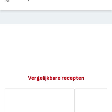
Vergelijkbare recepten
Frozen
Frozen
Cosmopolitan
Cosmopolitan