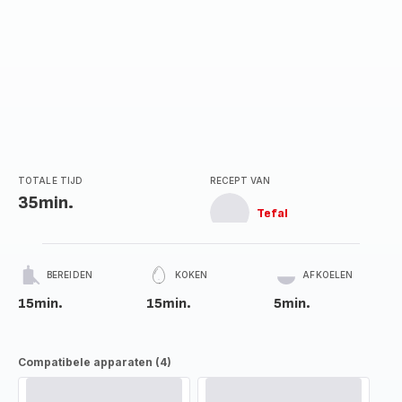
TOTALE TIJD
RECEPT VAN
35min.
Tefal
BEREIDEN
KOKEN
AFKOELEN
15min.
15min.
5min.
Compatibele apparaten (4)