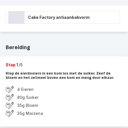
Cake Factory antiaanbakvorm
Bereiding
Stap 1
/5
Klop de eierdooiers in een kom los met de suiker. Zeef de
bloem en het zetmeel boven een kom en meng door elkaar.
4 Eieren
80g Suiker
35g Bloem
35g Maizena