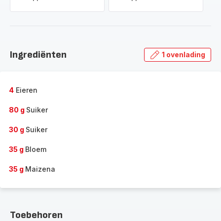
Ingrediënten
1 ovenlading
4
Eieren
80 g
Suiker
30 g
Suiker
35 g
Bloem
35 g
Maizena
Toebehoren