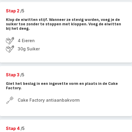
Stap 2
/5
Klop de eiwitten stijf. Wanneer ze stevig worden, voeg je de
suiker toe zonder te stoppen met kloppen. Voeg de eiwitten
bij het deeg.
4 Eieren
30g Suiker
Stap 3
/5
Giet het beslag in een ingevette vorm en plaats in de Cake
Factory.
Cake Factory antiaanbakvorm
Stap 4
/5