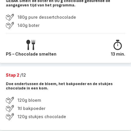
GEBAK Smelt de boter en 90 g chocolade gedurende de
aangegeven tijd van het programma.
180g pure dessertchocolade
140g boter
P5 – Chocolade smelten
13 min.
Stap 2
/12
Doe ondertussen de bloem, het bakpoeder en de stukjes
chocolade in een kom.
120g bloem
1tl bakpoeder
120g stukjes chocolade