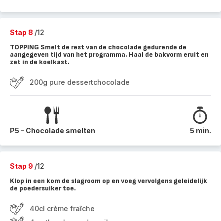
Stap 8
/12
TOPPING Smelt de rest van de chocolade gedurende de
aangegeven tijd van het programma. Haal de bakvorm eruit en
zet in de koelkast.
200g pure dessertchocolade
P5 – Chocolade smelten
5 min.
Stap 9
/12
Klop in een kom de slagroom op en voeg vervolgens geleidelijk
de poedersuiker toe.
40cl crème fraîche