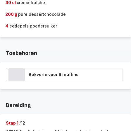
40 cl
crème fraîche
200 g
pure dessertchocolade
4
eetlepels poedersuiker
Toebehoren
Bakvorm voor 6 muffins
Bereiding
Stap 1
/12