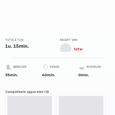
TOTALE TIJD
RECEPT VAN
1u. 15min.
Tefal
BEREIDEN
KOKEN
AFKOELEN
35min.
40min.
0min.
Compatibele apparaten (4)