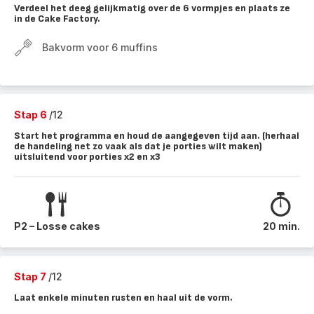
Verdeel het deeg gelijkmatig over de 6 vormpjes en plaats ze
in de Cake Factory.
Bakvorm voor 6 muffins
Stap 6
/12
Start het programma en houd de aangegeven tijd aan. (herhaal
de handeling net zo vaak als dat je porties wilt maken)
uitsluitend voor porties x2 en x3
P2 – Losse cakes
20 min.
Stap 7
/12
Laat enkele minuten rusten en haal uit de vorm.