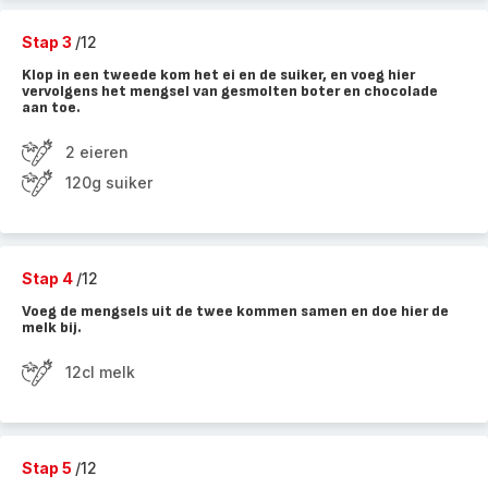
Stap 3
/12
Klop in een tweede kom het ei en de suiker, en voeg hier
vervolgens het mengsel van gesmolten boter en chocolade
aan toe.
2 eieren
120g suiker
Stap 4
/12
Voeg de mengsels uit de twee kommen samen en doe hier de
melk bij.
12cl melk
Stap 5
/12