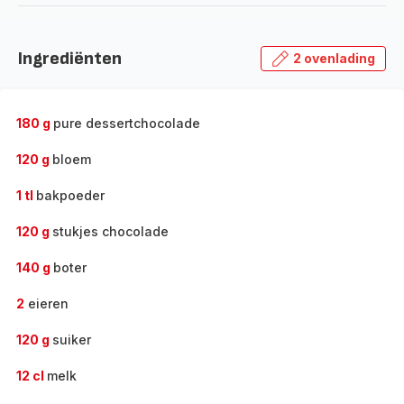
Ingrediënten
2 ovenlading
180 g
pure dessertchocolade
120 g
bloem
1 tl
bakpoeder
120 g
stukjes chocolade
140 g
boter
2
eieren
120 g
suiker
12 cl
melk