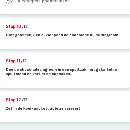
4 eetlepels poedersuiker
Stap 10
/12
Giet geleidelijk en al kloppend de chocolade bij de slagroom.
Stap 11
/12
Doe de chocoladeslagroom in een spuitzak met gekartelde
spuitmond en versier de cupcakes.
Stap 12
/12
Zet in de koelkast totdat je ze serveert.