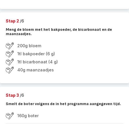
Stap 2
/6
Meng de bloem met het bakpoeder, de bicarbonaat en de
maanzaadjes.
200g bloem
1tl bakpoeder (6 g)
1tl bicarbonaat (4 g)
40g maanzaadjes
Stap 3
/6
Smelt de boter volgens de in het programma aangegeven tijd.
160g boter