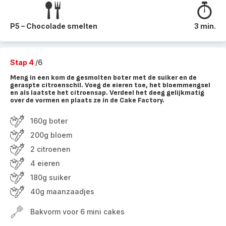
P5 – Chocolade smelten
3 min.
Stap 4
/6
Meng in een kom de gesmolten boter met de suiker en de
geraspte citroenschil. Voeg de eieren toe, het bloemmengsel
en als laatste het citroensap. Verdeel het deeg gelijkmatig
over de vormen en plaats ze in de Cake Factory.
160g boter
200g bloem
2 citroenen
4 eieren
180g suiker
40g maanzaadjes
Bakvorm voor 6 mini cakes