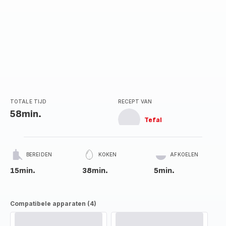
TOTALE TIJD
RECEPT VAN
58min.
Tefal
BEREIDEN
KOKEN
AFKOELEN
15min.
38min.
5min.
Compatibele apparaten (4)