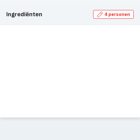
Ingrediënten
4 personen