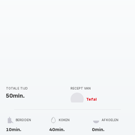
TOTALE TIJD
RECEPT VAN
50min.
Tefal
BEREIDEN
KOKEN
AFKOELEN
10min.
40min.
0min.