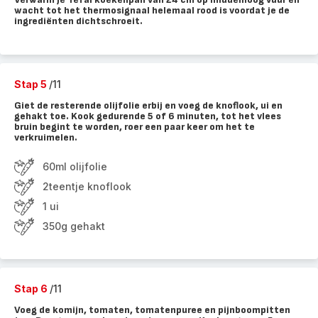
wacht tot het thermosignaal helemaal rood is voordat je de
ingrediënten dichtschroeit.
Stap 5
/11
Giet de resterende olijfolie erbij en voeg de knoflook, ui en
gehakt toe. Kook gedurende 5 of 6 minuten, tot het vlees
bruin begint te worden, roer een paar keer om het te
verkruimelen.
60ml olijfolie
2teentje knoflook
1 ui
350g gehakt
Stap 6
/11
Voeg de komijn, tomaten, tomatenpuree en pijnboompitten