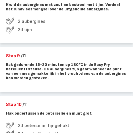
Kruid de aubergines met zout en bestrooi met tijm. Verdeel
het rundvleesmengsel over de uitgeholde aubergines.
2 aubergines
2tl tijm
Stap 9
/11
Bak gedurende 15-20 minuten op 180°C in de Easy Fry
heteluchtfriteuse. De aubergines zijn gaar wanneer de punt
van een mes gemakkelijk in het vruchtvlees van de aubergines
kan worden gestoken.
Stap 10
/11
Hak ondertussen de peterselie en munt grof.
2tl peterselie, fijngehakt