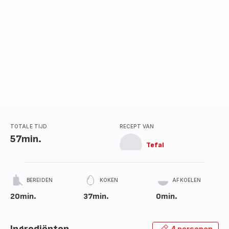
TOTALE TIJD
RECEPT VAN
57min.
Tefal
BEREIDEN
KOKEN
AFKOELEN
20min.
37min.
0min.
4 personen