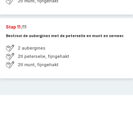
2tl munt, fijngehakt
Stap 11
/11
Bestrooi de aubergines met de peterselie en munt en serveer.
2 aubergines
2tl peterselie, fijngehakt
2tl munt, fijngehakt