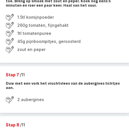
toe. Breng op smaak met zout en peper. Kook nog eens 5
minuten en roer een paar keer. Haal van het vuur.
1.5tl komijnpoeder
260g tomaten, fijngehakt
1tl tomatenpuree
45g pijnboompitjes, geroosterd
zout en peper
Stap 7
/11
Duw met een vork het vruchtvlees van de aubergines lichtjes
aan.
2 aubergines
Stap 8
/11