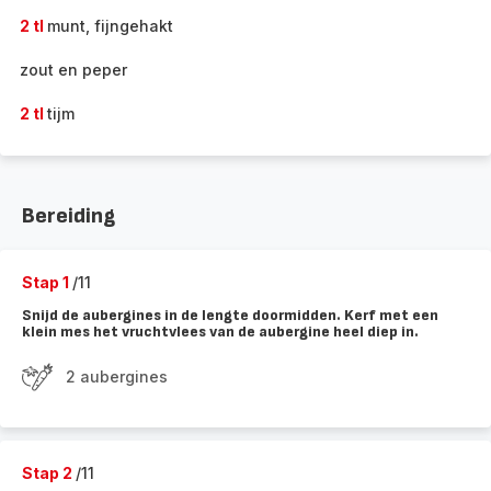
2 tl
munt, fijngehakt
zout en peper
2 tl
tijm
Bereiding
Stap 1
/11
Snijd de aubergines in de lengte doormidden. Kerf met een
klein mes het vruchtvlees van de aubergine heel diep in.
2 aubergines
Stap 2
/11