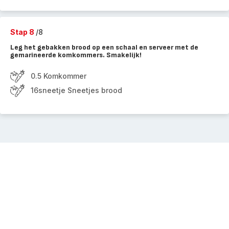
Stap 8
/8
Leg het gebakken brood op een schaal en serveer met de
gemarineerde komkommers. Smakelijk!
0.5 Komkommer
16sneetje Sneetjes brood