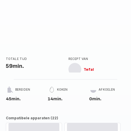
TOTALE TIJD
RECEPT VAN
59min.
Tefal
BEREIDEN
KOKEN
AFKOELEN
45min.
14min.
0min.
Compatibele apparaten (22)