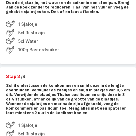
Doe de rijstazijn, het water en de suiker in een steelpan. Breng
aan de kook zonder te reduceren. Haal van het vuur en voeg de
gehakte sjalotjes toe. Dek af en laat afkoelen.
1 Sjalotje
5cl Rijstazijn
5cl Water
100g Basterdsuiker
Stap 3
/8
Schil ondertussen de komkommer en snijd deze in de lengte
doormidden. Verwijder de zaadjes en snijd in plakjes van 0,5 cm
dik. Verwijder de blaadjes Thaise basilicum en snijd deze in 3
of 4 stukken, afhankelijk van de grootte van de blaadjes.
Wanneer de sjalotjes en marinade zijn afgekoeld, voeg de
komkommers en basilicum toe. Meng alles met een spatel en
laat minstens 2 uur in de koelkast koelen.
1 Sjalotje
5cl Rijstazijn