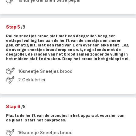
1snuifje Gemalen witte peper
Stap 5
/8
Rol de sneetjes brood plat met een deegroller. Voeg een
eetlepel vulling toe aan de helft van de sneetjes en smeer
gelijkmatig uit, laat een rand van 1 cm over aan elke kant. Leg
de overige sneetjes brood erop en druk, nog steeds met de
deegroller, de randen van het brood samen zonder de vulling in
het midden plat te drukken. Doop het brood in het geklopte ei.
16sneetje Sneetjes brood
2 Geklutst ei
Stap 6
/8
Plaats de helft van de broodjes in het apparaat voorzien van
de plaat. Start het bakproces.
16sneetje Sneetjes brood