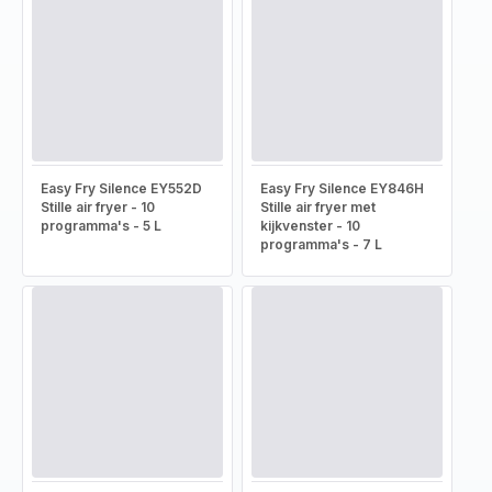
Easy Fry Silence EY552D
Easy Fry Silence EY846H
Stille air fryer - 10
Stille air fryer met
programma's - 5 L
kijkvenster - 10
programma's - 7 L