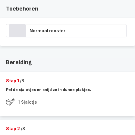
Toebehoren
Normaal rooster
Bereiding
Stap 1
/8
Pel de sjalotjes en snijd ze in dunne plakjes.
1 Sjalotje
Stap 2
/8