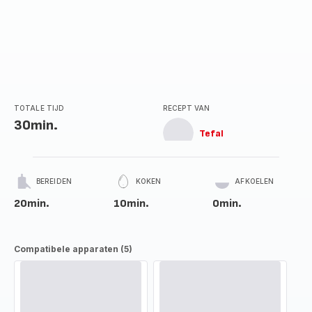
TOTALE TIJD
RECEPT VAN
30min.
Tefal
BEREIDEN
KOKEN
AFKOELEN
20min.
10min.
0min.
Compatibele apparaten (5)