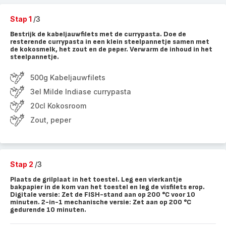
Stap 1
/3
Bestrijk de kabeljauwfilets met de currypasta. Doe de
resterende currypasta in een klein steelpannetje samen met
de kokosmelk, het zout en de peper. Verwarm de inhoud in het
steelpannetje.
500g Kabeljauwfilets
3el Milde Indiase currypasta
20cl Kokosroom
Zout, peper
Stap 2
/3
Plaats de grilplaat in het toestel. Leg een vierkantje
bakpapier in de kom van het toestel en leg de visfilets erop.
Digitale versie: Zet de FISH-stand aan op 200 °C voor 10
minuten. 2-in-1 mechanische versie: Zet aan op 200 °C
gedurende 10 minuten.