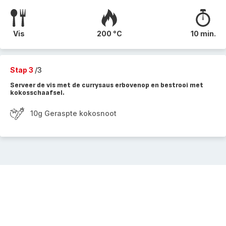
Vis
200 °C
10 min.
Stap 3
/3
Serveer de vis met de currysaus erbovenop en bestrooi met
kokosschaafsel.
10g Geraspte kokosnoot