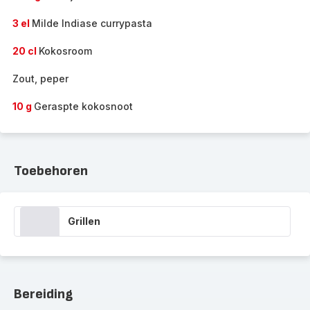
3 el
Milde Indiase currypasta
20 cl
Kokosroom
Zout, peper
10 g
Geraspte kokosnoot
Toebehoren
Grillen
Bereiding