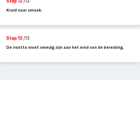
Stap 12
/13
Kruid naar smaak.
Stap 13
/13
De risotto moet smeuïg zijn aan het eind van de bereiding.