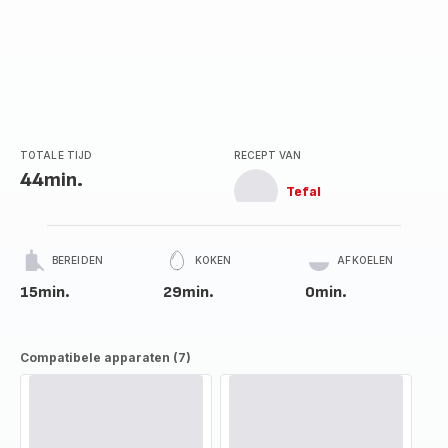
TOTALE TIJD
RECEPT VAN
44min.
Tefal
BEREIDEN
KOKEN
AFKOELEN
15min.
29min.
0min.
Compatibele apparaten (7)