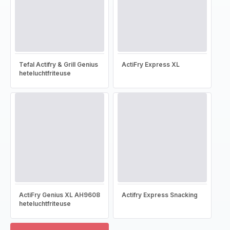
Tefal Actifry & Grill Genius
ActiFry Express XL
heteluchtfriteuse
ActiFry Genius XL AH9608
Actifry Express Snacking
heteluchtfriteuse