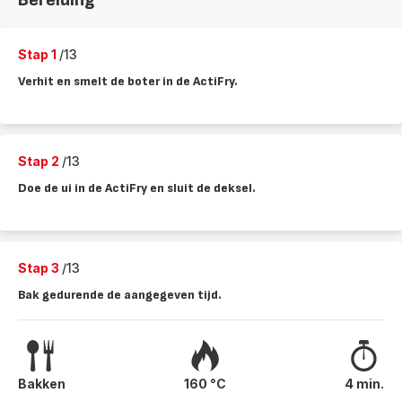
Bereiding
Stap 1
/13
Verhit en smelt de boter in de ActiFry.
Stap 2
/13
Doe de ui in de ActiFry en sluit de deksel.
Stap 3
/13
Bak gedurende de aangegeven tijd.
Bakken
160 °C
4 min.