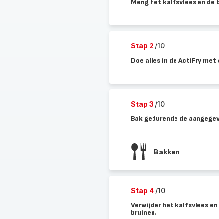
Meng het kalfsvlees en de 
Stap 2
/10
Doe alles in de ActiFry met d
Stap 3
/10
Bak gedurende de aangegeve
Bakken
Stap 4
/10
Verwijder het kalfsvlees en 
bruinen.