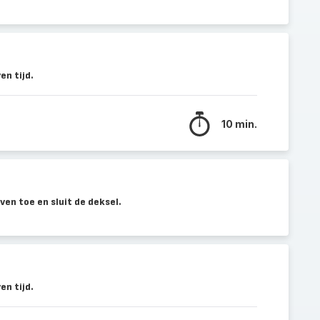
n tijd.
10 min.
ven toe en sluit de deksel.
n tijd.