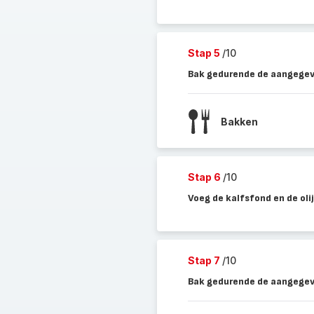
Stap 5
/10
Bak gedurende de aangegeve
Bakken
Stap 6
/10
Voeg de kalfsfond en de olij
Stap 7
/10
Bak gedurende de aangegeve