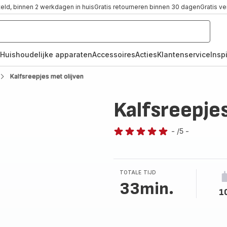
teld, binnen 2 werkdagen in huis
Gratis retourneren binnen 30 dagen
Gratis v
Huishoudelijke apparaten
Accessoires
Acties
Klantenservice
Inspi
Kalfsreepjes met olijven
Kalfsreepjes
-
/5
-
Beoordeling
met
vijf
sterren
TOTALE TIJD
(gemiddeld)
33min.
1