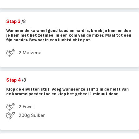
Stap 3
/8
Wanneer de karamel goed koud en hard is, breek je hem en doe
je hem met het zetmeel in een kom van de mixer. Maal tot een
fijn poeder. Bewaar in een luchtdichte pot.
2 Maizena
Stap 4
/8
Klop de eiwitten stijf. Voeg wanneer ze stijf zijn de helft van
de karamelpoeder toe en klop het geheel 1 minuut door.
2 Eiwit
200g Suiker