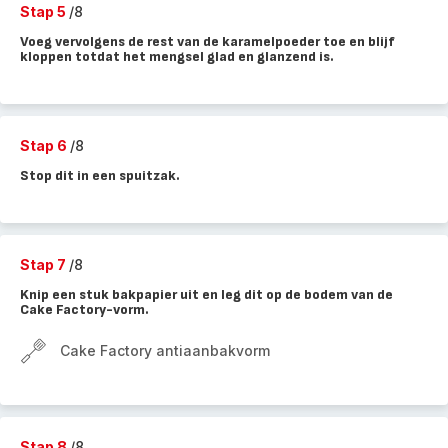
Stap 5
/8
Voeg vervolgens de rest van de karamelpoeder toe en blijf
kloppen totdat het mengsel glad en glanzend is.
Stap 6
/8
Stop dit in een spuitzak.
Stap 7
/8
Knip een stuk bakpapier uit en leg dit op de bodem van de
Cake Factory-vorm.
Cake Factory antiaanbakvorm
Stap 8
/8