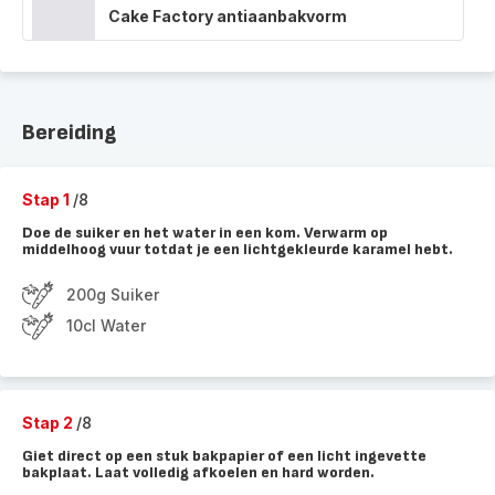
Cake Factory antiaanbakvorm
Bereiding
Stap 1
/8
Doe de suiker en het water in een kom. Verwarm op
middelhoog vuur totdat je een lichtgekleurde karamel hebt.
200g Suiker
10cl Water
Stap 2
/8
Giet direct op een stuk bakpapier of een licht ingevette
bakplaat. Laat volledig afkoelen en hard worden.