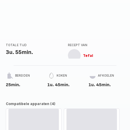
TOTALE TIJD
RECEPT VAN
3u. 55min.
Tefal
BEREIDEN
KOKEN
AFKOELEN
25min.
1u. 45min.
1u. 45min.
Compatibele apparaten (4)