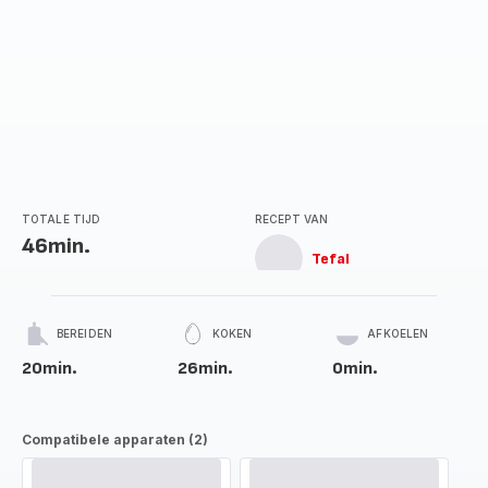
TOTALE TIJD
RECEPT VAN
46min.
Tefal
BEREIDEN
KOKEN
AFKOELEN
20min.
26min.
0min.
Compatibele apparaten (2)