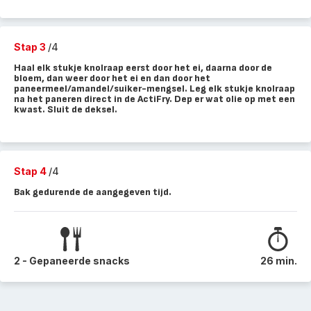
Stap 3
/4
Haal elk stukje knolraap eerst door het ei, daarna door de
bloem, dan weer door het ei en dan door het
paneermeel/amandel/suiker-mengsel. Leg elk stukje knolraap
na het paneren direct in de ActiFry. Dep er wat olie op met een
kwast. Sluit de deksel.
Stap 4
/4
Bak gedurende de aangegeven tijd.
2 - Gepaneerde snacks
26 min.