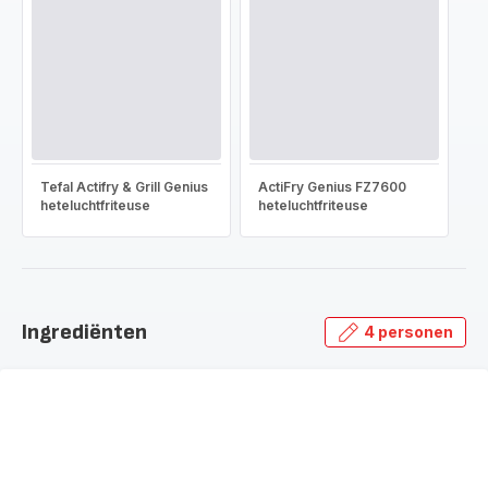
Tefal Actifry & Grill Genius
ActiFry Genius FZ7600
heteluchtfriteuse
heteluchtfriteuse
Ingrediënten
4 personen