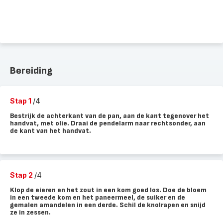
Bereiding
Stap 1
/4
Bestrijk de achterkant van de pan, aan de kant tegenover het
handvat, met olie. Draai de pendelarm naar rechtsonder, aan
de kant van het handvat.
Stap 2
/4
Klop de eieren en het zout in een kom goed los. Doe de bloem
in een tweede kom en het paneermeel, de suiker en de
gemalen amandelen in een derde. Schil de knolrapen en snijd
ze in zessen.