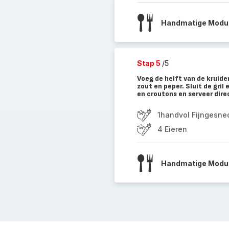
Handmatige Modus
Stap 5
/5
Voeg de helft van de kruide
zout en peper. Sluit de gri
en croutons en serveer dire
1handvol Fijngesnede
4 Eieren
Handmatige Modus