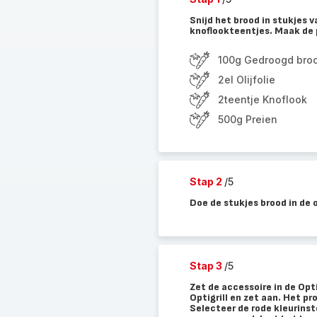
Snijd het brood in stukjes 
knoflookteentjes. Maak de p
100g Gedroogd bro
2el Olijfolie
2teentje Knoflook
500g Preien
Stap 2
/5
Doe de stukjes brood in de 
Stap 3
/5
Zet de accessoire in de Opt
Optigrill en zet aan. Het 
Selecteer de rode kleurinst