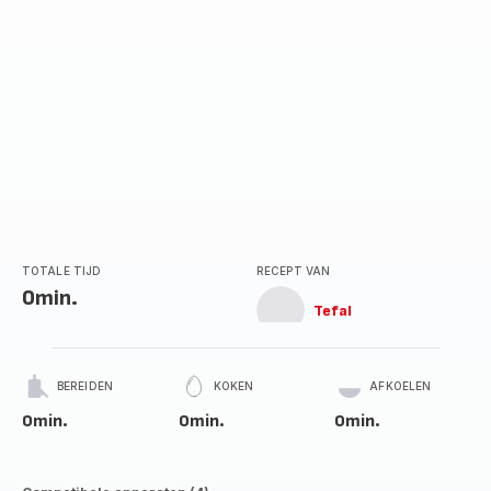
TOTALE TIJD
RECEPT VAN
0min.
Tefal
BEREIDEN
KOKEN
AFKOELEN
0min.
0min.
0min.