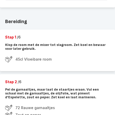
Bereiding
Stap 1
/6
Klop de room met de mixer tot slagroom. Zet koel en bewaar
voor later gebruik.
45cl Vloeibare room
Stap 2
/6
Pel de garnaaltjes, maar laat de staartjes eraan. Vul een
schaal met de garnaaltjes, de olijfolie, wat piment
d'Espelette, zout en peper. Zet koel en laat marineren.
72 Rauwe garnaaltjes
Zout en peper