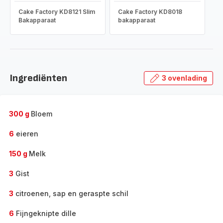
Cake Factory KD8121 Slim
Cake Factory KD8018
Bakapparaat
bakapparaat
Ingrediënten
3 ovenlading
300 g
Bloem
6
eieren
150 g
Melk
3
Gist
3
citroenen, sap en geraspte schil
6
Fijngeknipte dille