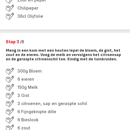
Chilipeper
36cl Olijfolie
Stap 3
/6
Meng in een kom met een houten lepel de bloem, de gist, het
zout en de eieren. Voeg de melk en vervolgens het citroensap
en de geraspte citroenschil toe. Eindig met de tuinkruiden.
300g Bloem
6 eieren
150g Melk
3 Gist
3 citroenen, sap en geraspte schil
6 Fijngeknipte dille
6 Bieslook
6 zout