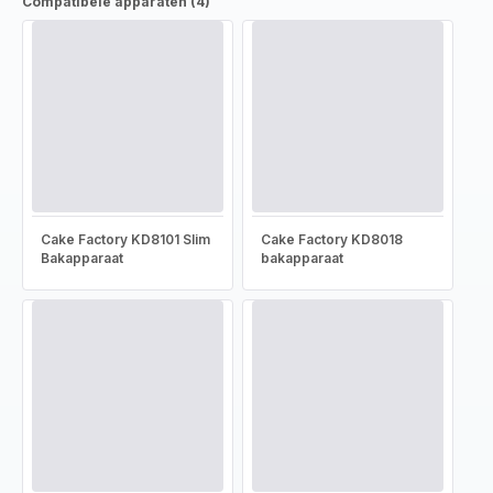
Compatibele apparaten (4)
Cake Factory KD8101 Slim
Cake Factory KD8018
Bakapparaat
bakapparaat