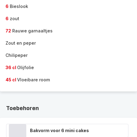
6
Bieslook
6
zout
72
Rauwe garnaaltjes
Zout en peper
Chilipeper
36 cl
Olijfolie
45 cl
Vloeibare room
Toebehoren
Bakvorm voor 6 mini cakes