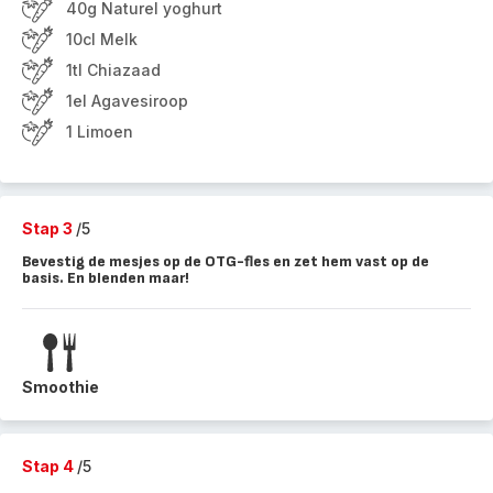
40g Naturel yoghurt
10cl Melk
1tl Chiazaad
1el Agavesiroop
1 Limoen
Stap 3
/5
Bevestig de mesjes op de OTG-fles en zet hem vast op de
basis. En blenden maar!
Smoothie
Stap 4
/5