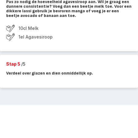
Pas zo nodig de hoeveelheid agavesiroop aan. Wil je graag een
dunnere consistentie? Voeg dan een beetje melk toe. Voor een
dikkere lassi gebruik je bevroren mango of voeg je er een
beetje avocado of banaan aan toe.
10cl Melk
1el Agavesiroop
Stap 5
/5
Verdeel over glazen en dien onmiddellijk op.