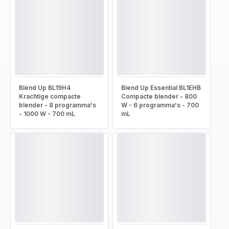
Blend Up BL19H4
Blend Up Essential BL1EHB
Krachtige compacte
Compacte blender - 800
blender - 8 programma's
W - 6 programma's - 700
- 1000 W - 700 mL
mL