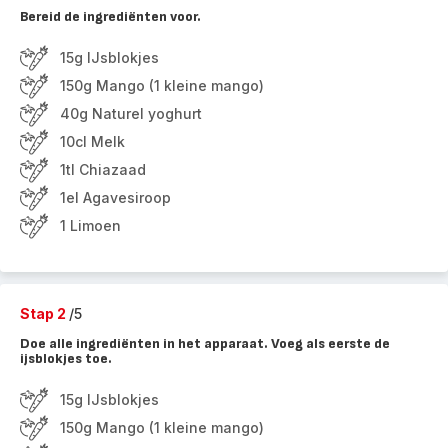
Bereid de ingrediënten voor.
15g IJsblokjes
150g Mango (1 kleine mango)
40g Naturel yoghurt
10cl Melk
1tl Chiazaad
1el Agavesiroop
1 Limoen
Stap 2
/5
Doe alle ingrediënten in het apparaat. Voeg als eerste de
ijsblokjes toe.
15g IJsblokjes
150g Mango (1 kleine mango)