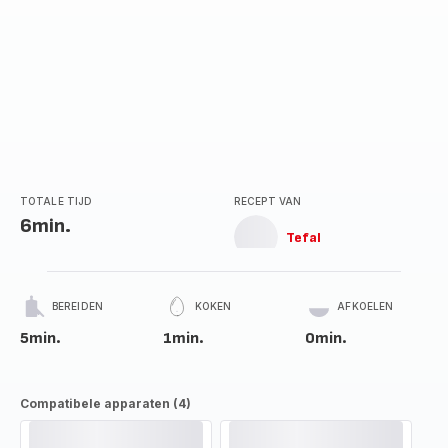
TOTALE TIJD
RECEPT VAN
6min.
Tefal
BEREIDEN
KOKEN
AFKOELEN
5min.
1min.
0min.
Compatibele apparaten (4)