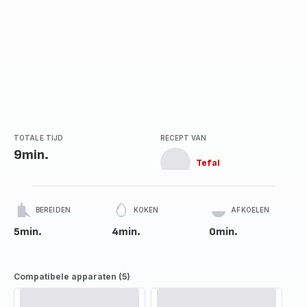
TOTALE TIJD
RECEPT VAN
9min.
Tefal
BEREIDEN
KOKEN
AFKOELEN
5min.
4min.
0min.
Compatibele apparaten (5)