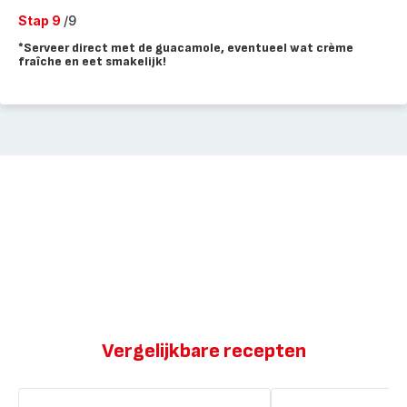
Stap 9
/9
*Serveer direct met de guacamole, eventueel wat crème
fraîche en eet smakelijk!
Vergelijkbare recepten
Nachos
Nachos