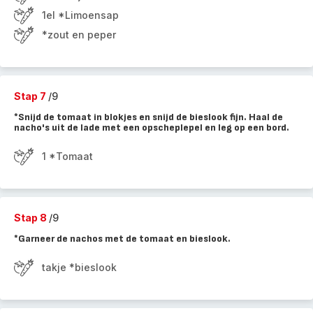
1el *Limoensap
*zout en peper
Stap 7
/9
*Snijd de tomaat in blokjes en snijd de bieslook fijn. Haal de
nacho's uit de lade met een opscheplepel en leg op een bord.
1 *Tomaat
Stap 8
/9
*Garneer de nachos met de tomaat en bieslook.
takje *bieslook