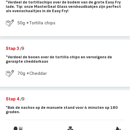
*Verdeel de tortillachips over de bodem van de grote Easy Fry
lade. Tip: onze MasterSeal Glass vershoudbakjes zijn perfect
als ovenschaaltjes in de Easy Fry!
50g *Tortilla chips
Stap 3
/9
*Verdeel de bonen over de tortilla chips en vervolgens de
geraspte cheddarkaas
70g *Cheddar
Stap 4
/9
*Bak de nachos op de manuele stand voor 4 minuten op 180
graden.