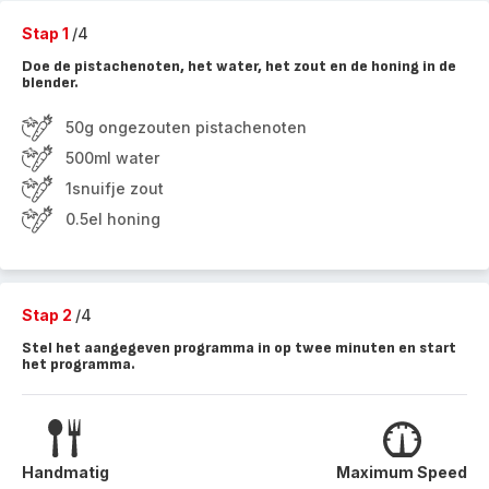
Stap 1
/4
Doe de pistachenoten, het water, het zout en de honing in de
blender.
50g ongezouten pistachenoten
500ml water
1snuifje zout
0.5el honing
Stap 2
/4
Stel het aangegeven programma in op twee minuten en start
het programma.
Handmatig
Maximum Speed