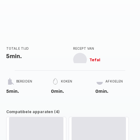
TOTALE TIJD
RECEPT VAN
5min.
Tefal
BEREIDEN
KOKEN
AFKOELEN
5min.
0min.
0min.
Compatibele apparaten (4)