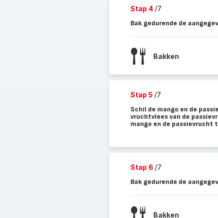
Stap 4
/7
Bak gedurende de aangegeve
Bakken
Stap 5
/7
Schil de mango en de passie
vruchtvlees van de passievr
mango en de passievrucht to
Stap 6
/7
Bak gedurende de aangegeve
Bakken