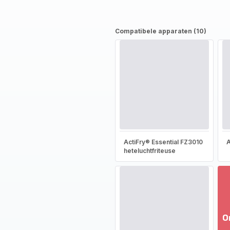
Compatibele apparaten (10)
ActiFry® Essential FZ3010
A
heteluchtfriteuse
O