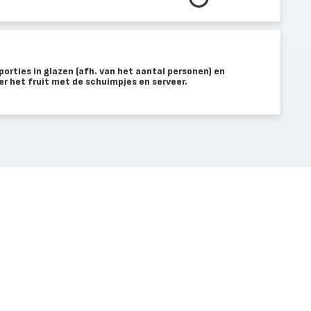
porties in glazen (afh. van het aantal personen) en
r het fruit met de schuimpjes en serveer.