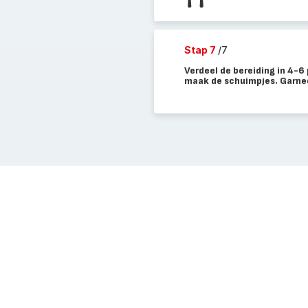
Stap 7
/7
Verdeel de bereiding in 4-6 
maak de schuimpjes. Garnee