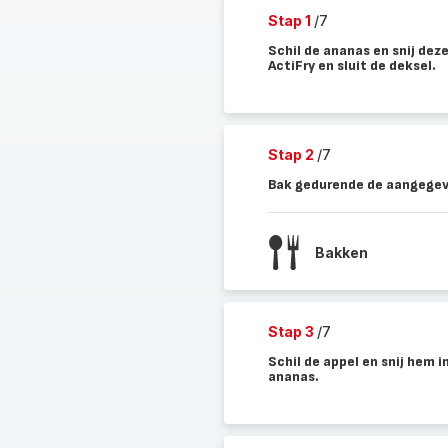
Stap 1
/7
Schil de ananas en snij deze
ActiFry en sluit de deksel.
Stap 2
/7
Bak gedurende de aangegeve
Bakken
Stap 3
/7
Schil de appel en snij hem i
ananas.