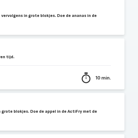
 vervolgens in grote blokjes. Doe de ananas in de
n tijd.
10 min.
n grote blokjes. Doe de appel in de ActiFry met de