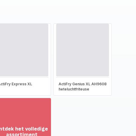
ctiFry Express XL
ActiFry Genius XL AH9608
heteluchtfriteuse
ntdek het volledige
assortiment