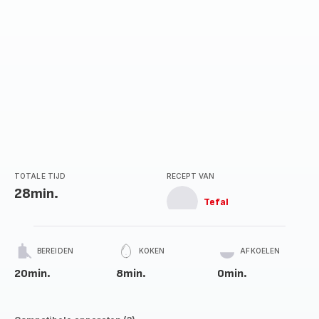
TOTALE TIJD
RECEPT VAN
28min.
Tefal
BEREIDEN
KOKEN
AFKOELEN
20min.
8min.
0min.