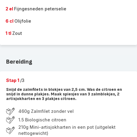
2 el
Fijngesneden peterselie
6 cl
Olijfolie
1 tl
Zout
Bereiding
Stap 1
/3
Snijd de zalmfilets in blokjes van 2,5 cm. Was de citroen en
snijd in dunne plakjes. Maak spiesjes van 3 zalmblokjes, 2
artisjokharten en 3 plakjes citroen.
460g Zalmfilet zonder vel
1.5 Biologische citroen
210g Mini-artisjokharten in een pot (uitgelekt
nettogewicht)