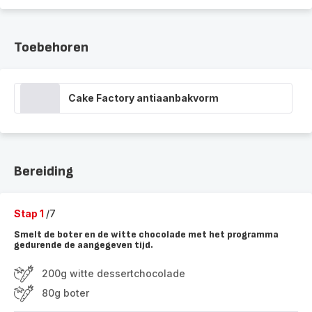
Toebehoren
Cake Factory antiaanbakvorm
Bereiding
Stap 1
/7
Smelt de boter en de witte chocolade met het programma
gedurende de aangegeven tijd.
200g witte dessertchocolade
80g boter