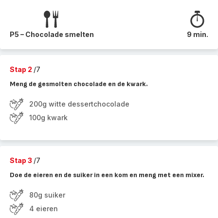
P5 – Chocolade smelten
9 min.
Stap 2
/7
Meng de gesmolten chocolade en de kwark.
200g witte dessertchocolade
100g kwark
Stap 3
/7
Doe de eieren en de suiker in een kom en meng met een mixer.
80g suiker
4 eieren