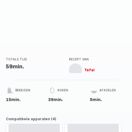
TOTALE TIJD
RECEPT VAN
59min.
Tefal
BEREIDEN
KOKEN
AFKOELEN
15min.
39min.
5min.
Compatibele apparaten (4)