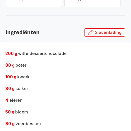
Ingrediënten
2 ovenlading
200 g
witte dessertchocolade
80 g
boter
100 g
kwark
80 g
suiker
4
eieren
50 g
bloem
80 g
veenbessen