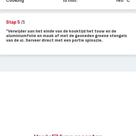
Cooking
15 min.
140 °C
Stap 5
/5
*Verwijder aan het einde van de kooktijd het touw en de
aluminiumfolie en maak af met de gesneden groene stengels
van de ui. Serveer direct met een portie spinazie.