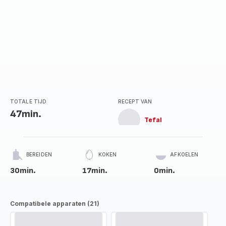
TOTALE TIJD
RECEPT VAN
47min.
Tefal
BEREIDEN
KOKEN
AFKOELEN
30min.
17min.
0min.
Compatibele apparaten (21)