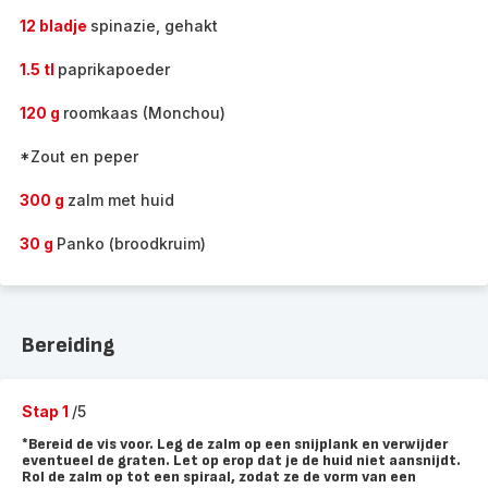
12 bladje
spinazie, gehakt
1.5 tl
paprikapoeder
120 g
roomkaas (Monchou)
*Zout en peper
300 g
zalm met huid
30 g
Panko (broodkruim)
Bereiding
Stap 1
/5
*Bereid de vis voor. Leg de zalm op een snijplank en verwijder
eventueel de graten. Let op erop dat je de huid niet aansnijdt.
Rol de zalm op tot een spiraal, zodat ze de vorm van een