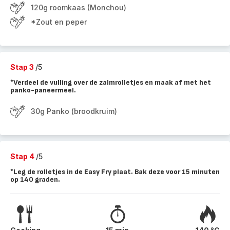
120g roomkaas (Monchou)
*Zout en peper
Stap 3
/5
*Verdeel de vulling over de zalmrolletjes en maak af met het
panko-paneermeel.
30g Panko (broodkruim)
Stap 4
/5
*Leg de rolletjes in de Easy Fry plaat. Bak deze voor 15 minuten
op 140 graden.