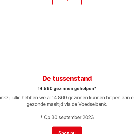
De tussenstand
14.860 gezinnen geholpen*
nkzij jullie hebben we al 14.860 gezinnen kunnen helpen aan 
gezonde maaltijd via de Voedselbank.
* Op 30 september 2023
Shop nu