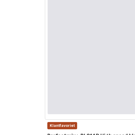
Klantfavoriet