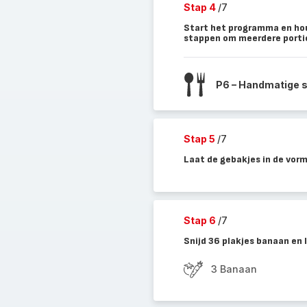
Stap 4
/7
Start het programma en hou
stappen om meerdere porti
P6 – Handmatige 
Stap 5
/7
Laat de gebakjes in de vorm
Stap 6
/7
Snijd 36 plakjes banaan en 
3 Banaan