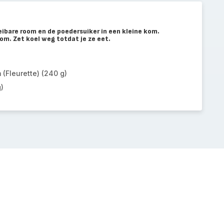
ibare room en de poedersuiker in een kleine kom.
om. Zet koel weg totdat je ze eet.
 (Fleurette) (240 g)
)