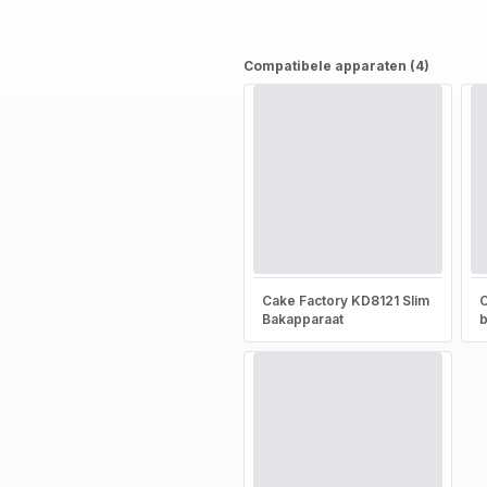
Compatibele apparaten (4)
Cake Factory KD8121 Slim
C
Bakapparaat
b