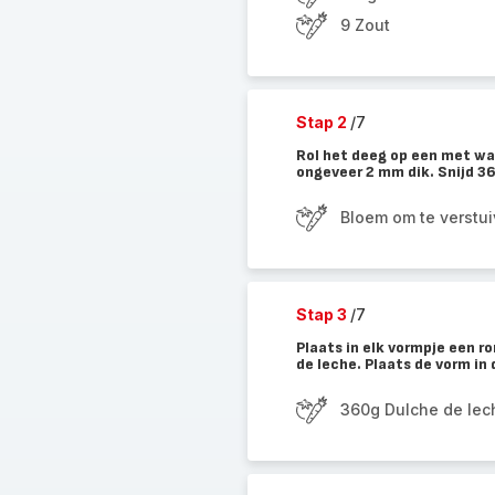
9 Zout
Stap 2
/7
Rol het deeg op een met wa
ongeveer 2 mm dik. Snijd 36
Bloem om te verstu
Stap 3
/7
Plaats in elk vormpje een r
de leche. Plaats de vorm in
360g Dulche de lec