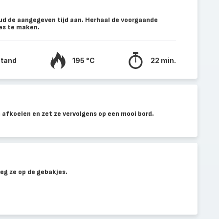
d de aangegeven tijd aan. Herhaal de voorgaande
es te maken.
stand
195 °C
22 min.
 afkoelen en zet ze vervolgens op een mooi bord.
leg ze op de gebakjes.