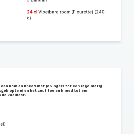
24 cl
Vloeibare room (Fleurette) (240
g)
n een kom en kneed met je vingers tot een regelmatig
osgeklopte ei en het zout toe en kneed tot een
n de koelkast.
ei)