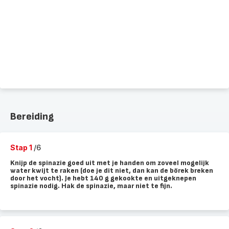
Bereiding
Stap 1
/6
Knijp de spinazie goed uit met je handen om zoveel mogelijk
water kwijt te raken (doe je dit niet, dan kan de börek breken
door het vocht). Je hebt 140 g gekookte en uitgeknepen
spinazie nodig. Hak de spinazie, maar niet te fijn.