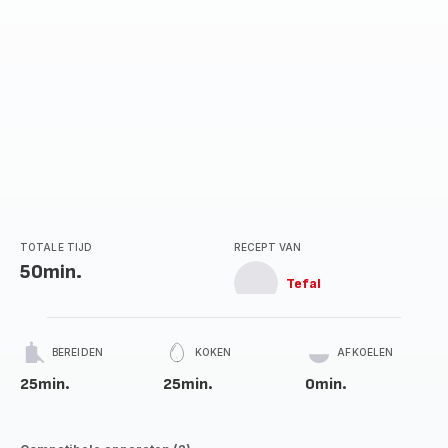
TOTALE TIJD
RECEPT VAN
50min.
Tefal
BEREIDEN
KOKEN
AFKOELEN
25min.
25min.
0min.