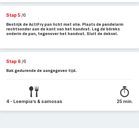
Stap 5
/6
Bestrijk de ActiFry pan licht met olie. Plaats de pendelarm
rechtsonder aan de kant van het handvat. Leg de böreks
onderin de pan, tegenover het handvat. Sluit de deksel.
Stap 6
/6
Bak gedurende de aangegeven tijd.
4 - Loempia’s & samosas
25 min.