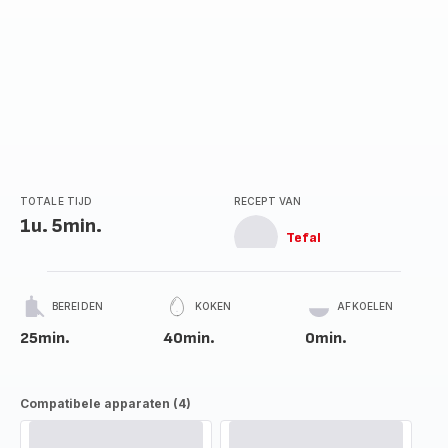
TOTALE TIJD
RECEPT VAN
1u. 5min.
Tefal
BEREIDEN
KOKEN
AFKOELEN
25min.
40min.
0min.
Compatibele apparaten (4)