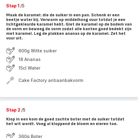
Stap 1
/5
Maak de karamel: die de suiker in een pan. Schenk er een
beetje water bij. Verwarm op middelhoog vuur totdat je een
lichtgekleurde karamel hebt. Giet de karamel op de bodem van
de vorm en beweeg de vorm zodat alle kanten goed bedekt zijn
met karamel. Leg de plakken ananas op de karamel. Zet het
vuur uit.
600g Witte suiker
18 Ananas
15cl Water
Cake Factory antiaanbakvorm
Stap 2
/5
Klop in een kom de goed zachte boter met de suiker totdat
het wit wordt. Voeg al kloppend de bloem en eieren toe.
360g Boter