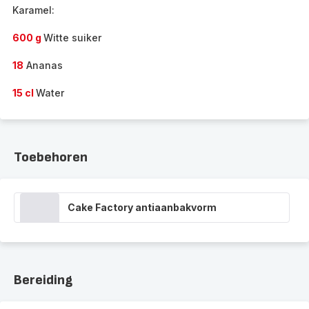
Karamel:
600 g
Witte suiker
18
Ananas
15 cl
Water
Toebehoren
Cake Factory antiaanbakvorm
Bereiding