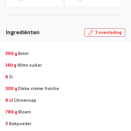
Ingrediënten
3 ovenlading
360 g
Boter
140 g
Witte suiker
6
Ei
300 g
Dikke crème fraîche
9 cl
Citroensap
780 g
Bloem
3
Bakpoeder