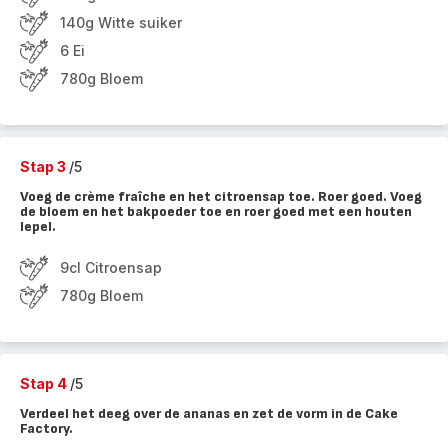
140g Witte suiker
6 Ei
780g Bloem
Stap 3
/5
Voeg de crème fraîche en het citroensap toe. Roer goed. Voeg
de bloem en het bakpoeder toe en roer goed met een houten
lepel.
9cl Citroensap
780g Bloem
Stap 4
/5
Verdeel het deeg over de ananas en zet de vorm in de Cake
Factory.