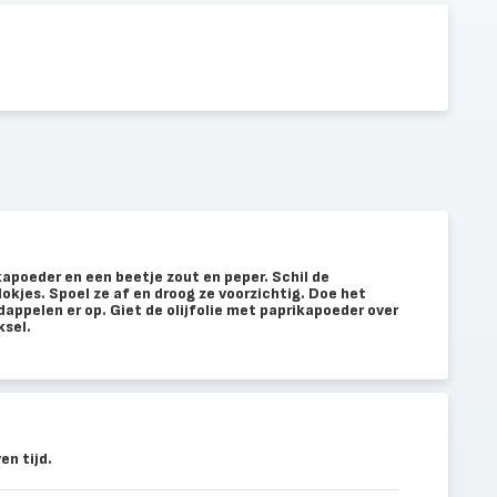
toe
apoeder en een beetje zout en peper. Schil de
lokjes. Spoel ze af en droog ze voorzichtig. Doe het
dappelen er op. Giet de olijfolie met paprikapoeder over
ksel.
n tijd.