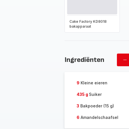
Cake Factory KD8018
bakapparaat
Ingrediënten
Ve
ov
9
Kleine eieren
435 g
Suiker
3
Bakpoeder (15 g)
6
Amandelschaafsel