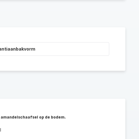
 antiaanbakvorm
et amandelschaafsel op de bodem.
l