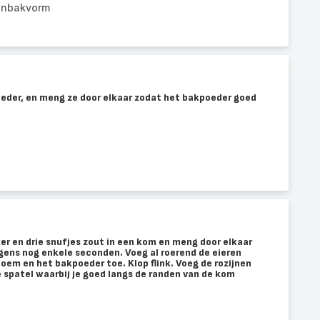
anbakvorm
eder, en meng ze door elkaar zodat het bakpoeder goed
r en drie snufjes zout in een kom en meng door elkaar
gens nog enkele seconden. Voeg al roerend de eieren
loem en het bakpoeder toe. Klop flink. Voeg de rozijnen
 spatel waarbij je goed langs de randen van de kom