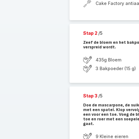
Cake Factory antia
Stap 2
/5
Zeef de bloem en het bakpo
verspreid wordt.
435g Bloem
3 Bakpoeder (15 g)
Stap 3
/5
Doe de mascarpone, de suike
met een spatel. Klop vervol
een voor een toe. Voeg de b
toe en roer met een soepele
gaat.
9 Kleine eieren