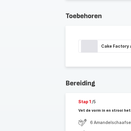
Toebehoren
Cake Factory
Bereiding
Stap 1
/5
Vet de vorm in en strooi h
6 Amandelschaafse