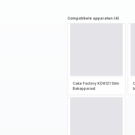
Compatibele apparaten (4)
Cake Factory KD8121 Slim
C
Bakapparaat
b