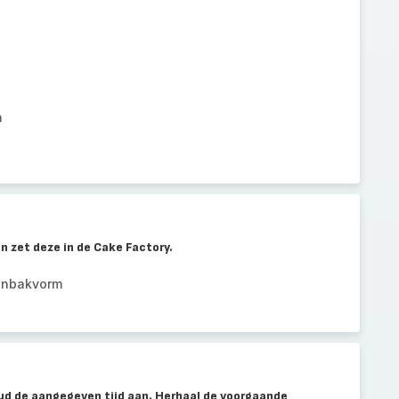
n
en zet deze in de Cake Factory.
anbakvorm
d de aangegeven tijd aan. Herhaal de voorgaande