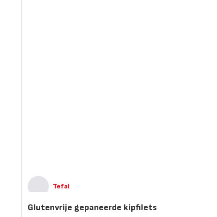
Tefal
Glutenvrije gepaneerde kipfilets