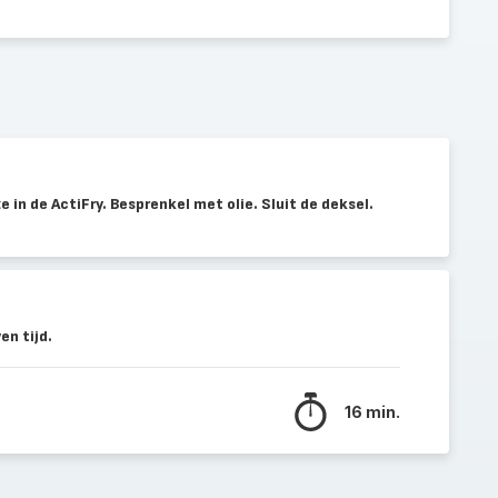
e in de ActiFry. Besprenkel met olie. Sluit de deksel.
n tijd.
16 min.