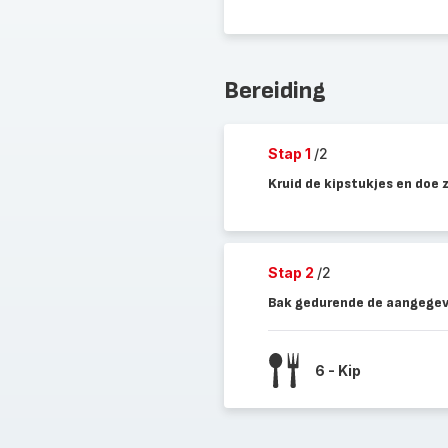
Bereiding
Stap 1
/2
Kruid de kipstukjes en doe z
Stap 2
/2
Bak gedurende de aangegeve
6 - Kip