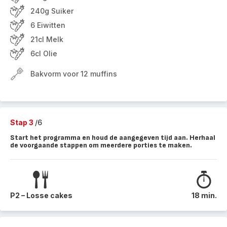
240g Suiker
6 Eiwitten
21cl Melk
6cl Olie
Bakvorm voor 12 muffins
Stap 3
/6
Start het programma en houd de aangegeven tijd aan. Herhaal
de voorgaande stappen om meerdere porties te maken.
P2 – Losse cakes
18 min.