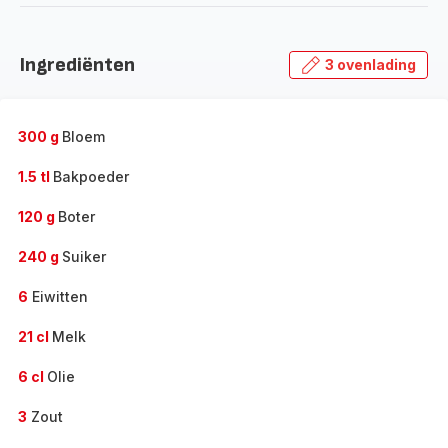
Ingrediënten
3 ovenlading
300 g
Bloem
1.5 tl
Bakpoeder
120 g
Boter
240 g
Suiker
6
Eiwitten
21 cl
Melk
6 cl
Olie
3
Zout