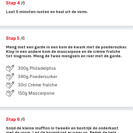
Stap 4
/6
Laat 5 minuten rusten en haal uit de vorm.
Stap 5
/6
Meng met een garde in een kom de kwark met de poedersuiker.
Klop in een andere kom de mascarpone en de crème fraîche
tot slagroom. Meng de twee mengsels en roer met de garde.
300g Philadelphia
390g Poedersuiker
30cl Crème fraîche
150g Mascarpone
Stap 6
/6
Snijd de kleine muffins in tweeën en bestrijk de onderkant
met de room. Leg de bovenkant er weer op. Bedek de hele