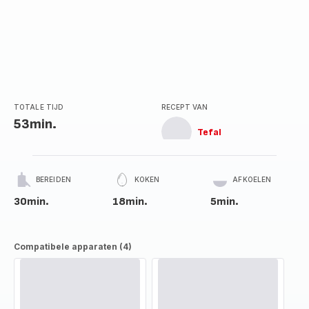
TOTALE TIJD
RECEPT VAN
53min.
Tefal
BEREIDEN
KOKEN
AFKOELEN
30min.
18min.
5min.
Compatibele apparaten (4)