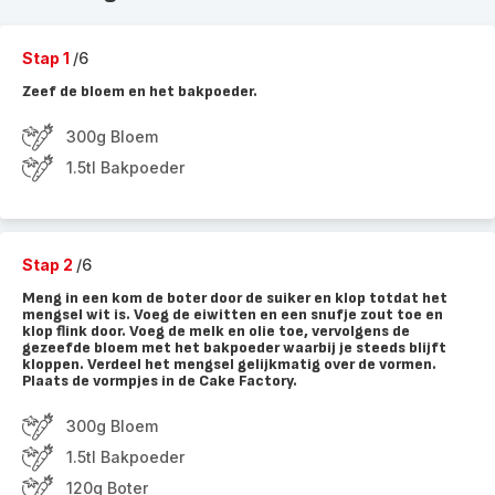
Stap 1
/6
Zeef de bloem en het bakpoeder.
300g Bloem
1.5tl Bakpoeder
Stap 2
/6
Meng in een kom de boter door de suiker en klop totdat het
mengsel wit is. Voeg de eiwitten en een snufje zout toe en
klop flink door. Voeg de melk en olie toe, vervolgens de
gezeefde bloem met het bakpoeder waarbij je steeds blijft
kloppen. Verdeel het mengsel gelijkmatig over de vormen.
Plaats de vormpjes in de Cake Factory.
300g Bloem
1.5tl Bakpoeder
120g Boter