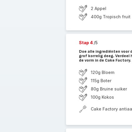
2 Appel
400g Tropisch fruit
Stap 4
/5
Doe alle ingrediënten voor
grof korrelig deeg. Verdeel 
de vorm in de Cake Factory.
120g Bloem
115g Boter
80g Bruine suiker
100g Kokos
Cake Factory antia