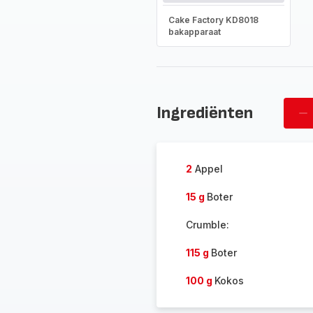
Cake Factory KD8018
bakapparaat
Ingrediënten
Ve
ov
2
Appel
15 g
Boter
Crumble:
115 g
Boter
100 g
Kokos