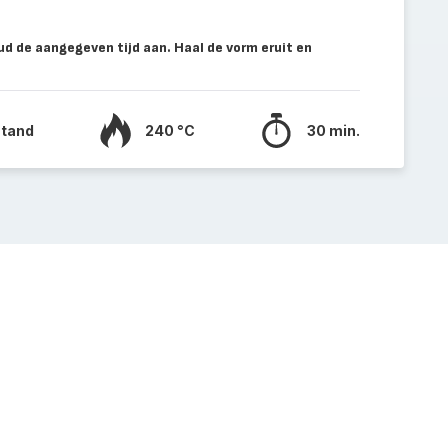
d de aangegeven tijd aan. Haal de vorm eruit en
stand
240 °C
30 min.