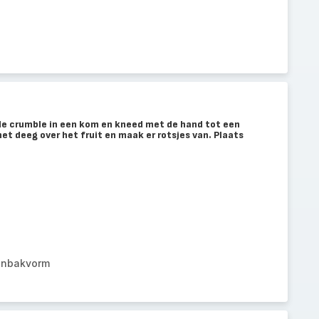
 de crumble in een kom en kneed met de hand tot een
het deeg over het fruit en maak er rotsjes van. Plaats
anbakvorm