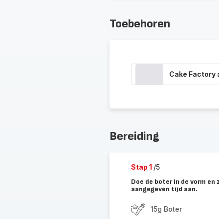
Toebehoren
Cake Factory
Bereiding
Stap 1
/5
Doe de boter in de vorm en 
aangegeven tijd aan.
15g Boter