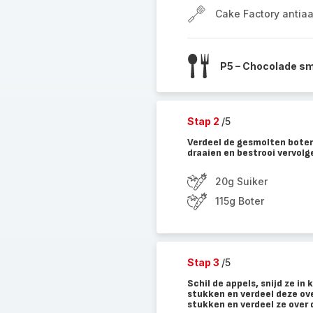
Cake Factory antia
P5 – Chocolade s
Stap 2
/5
Verdeel de gesmolten boter
draaien en bestrooi vervolg
20g Suiker
115g Boter
Stap 3
/5
Schil de appels, snijd ze in 
stukken en verdeel deze over
stukken en verdeel ze over 