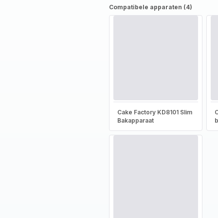
Compatibele apparaten (4)
Cake Factory KD8101 Slim
C
Bakapparaat
b